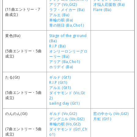
アリア (Vo,Gt2)
才悩人応援歌 (Ba)
(11曲エントリー・7
ラフ・メイカー (Ba)
Flare (Ba)
曲成立)
アルエ (Ba)
車輪の唄 (Ba)
青の朔日 (Ba,Cho1)
黄色(Ba)
Stage of the ground
(Ba)
R.I.P (Ba)
(5曲エントリー・5曲
オンリーロンリーグロ
成立)
ーリー (Ba)
アリア (Ba,Cho1)
ホリデイ (Ba)
たる(Gt)
ギルド (Gt1)
R.I.P (Gt1)
アルエ (Gt1)
(5曲エントリー・5曲
ダイヤモンド (Vo,Gt
成立)
2)
sailing day (Gt1)
のんのん(Gt)
ギルド (Vo,Gt2)
窓の中から (Vo,Gt2)
グングニル (Vo,Gt2)
月虹 (Gt1)
車輪の唄 (Vo,Gt2)
(7曲エントリー・5曲
ダイヤモンド (Gt1,Ch
成立)
o1)