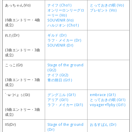
あっちゃん(Vo)
ナイフ (Cho1)
とっておきの唄 (Vo)
オンリーロンリーグロ
プレゼント (Vo)
ーリー (Vo)
(6曲エントリー・4曲
SOUVENIR (Vo)
成立)
ハルジオン (Cho1)
れた(Dr)
ギルド (Dr)
ラフ・メイカー (Dr)
SOUVENIR (Dr)
(3曲エントリー・3曲
成立)
こっこ(Gt)
Stage of the ground
(Gt2)
ナイフ (Gt2)
(3曲エントリー・3曲
青の朔日 (Gt1)
成立)
`･ω･)<ょぅ(Gt)
グングニル (Gt1)
embrace (Gt1)
アリア (Gt1)
とっておきの唄 (Gt1)
ラフ・メイカー (Gt1)
voyager+flyby (Gt1)
(6曲エントリー・3曲
成立)
IIS(Dr)
Stage of the ground
おるすばん (Dr)
(Dr)