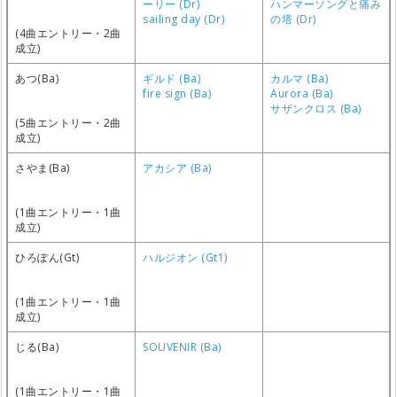
ーリー (Dr)
ハンマーソングと痛み
sailing day (Dr)
の塔 (Dr)
(4曲エントリー・2曲
成立)
あつ(Ba)
ギルド (Ba)
カルマ (Ba)
fire sign (Ba)
Aurora (Ba)
サザンクロス (Ba)
(5曲エントリー・2曲
成立)
さやま(Ba)
アカシア (Ba)
(1曲エントリー・1曲
成立)
ひろぽん(Gt)
ハルジオン (Gt1)
(1曲エントリー・1曲
成立)
じる(Ba)
SOUVENIR (Ba)
(1曲エントリー・1曲