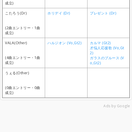
成立)
こたろう(Dr)
ホリデイ (Dr)
プレゼント (Dr)
(2曲エントリー・1曲
成立)
VALA(Other)
ハルジオン (Vo,Gt2)
カルマ (Gt2)
才悩人応援歌 (Vo,Gt
2)
(4曲エントリー・1曲
ガラスのブルース (V
成立)
o,Gt2)
うぇる(Other)
(0曲エントリー・0曲
成立)
Ads by Google