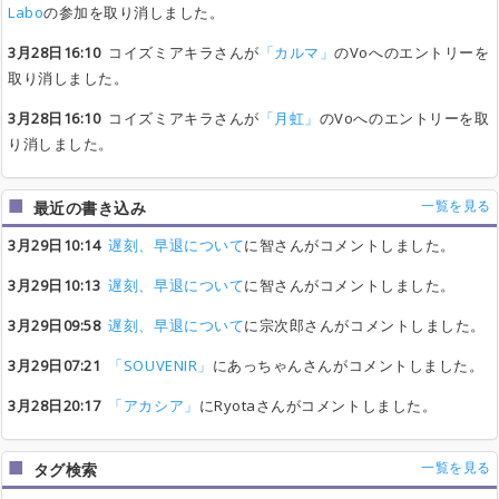
Labo
の参加を取り消しました。
3月28日16:10
コイズミアキラさんが
「カルマ」
のVoへのエントリーを
取り消しました。
3月28日16:10
コイズミアキラさんが
「月虹」
のVoへのエントリーを取
り消しました。
一覧を見る
最近の書き込み
3月29日10:14
遅刻、早退について
に智さんがコメントしました。
3月29日10:13
遅刻、早退について
に智さんがコメントしました。
3月29日09:58
遅刻、早退について
に宗次郎さんがコメントしました。
3月29日07:21
「SOUVENIR」
にあっちゃんさんがコメントしました。
3月28日20:17
「アカシア」
にRyotaさんがコメントしました。
一覧を見る
タグ検索