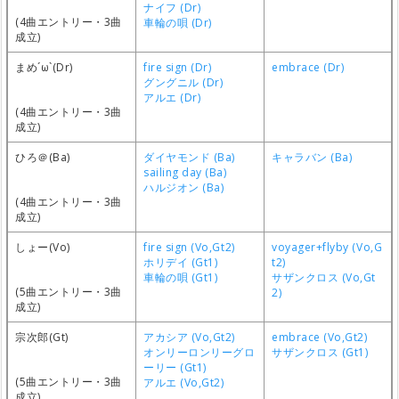
ナイフ (Dr)
(4曲エントリー・3曲
車輪の唄 (Dr)
成立)
まめ´ω`(Dr)
fire sign (Dr)
embrace (Dr)
グングニル (Dr)
アルエ (Dr)
(4曲エントリー・3曲
成立)
ひろ＠(Ba)
ダイヤモンド (Ba)
キャラバン (Ba)
sailing day (Ba)
ハルジオン (Ba)
(4曲エントリー・3曲
成立)
しょー(Vo)
fire sign (Vo,Gt2)
voyager+flyby (Vo,G
ホリデイ (Gt1)
t2)
車輪の唄 (Gt1)
サザンクロス (Vo,Gt
(5曲エントリー・3曲
2)
成立)
宗次郎(Gt)
アカシア (Vo,Gt2)
embrace (Vo,Gt2)
オンリーロンリーグロ
サザンクロス (Gt1)
ーリー (Gt1)
(5曲エントリー・3曲
アルエ (Vo,Gt2)
成立)