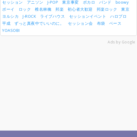
セッション
アニソン
J-POP
東京事変
ボカロ
バンド
boowy
ボーイ
ロック
椎名林檎
邦楽
初心者大歓迎
邦楽ロック
東京
ヨルシカ
J-ROCK
ライブハウス
セッションイベント
ハロプロ
平成
ずっと真夜中でいいのに。
セッション会
布袋
ベース
YOASOBI
Ads by Google