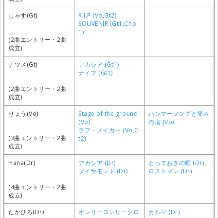
じゃす(Gt)
R.I.P (Vo,Gt2)
SOUVENIR (Gt1,Cho
1)
(2曲エントリー・2曲
成立)
ナツメ(Gt)
アカシア (Gt1)
ナイフ (Gt1)
(2曲エントリー・2曲
成立)
りょう(Vo)
Stage of the ground
ハンマーソングと痛み
(Vo)
の塔 (Vo)
ラフ・メイカー (Vo,G
(3曲エントリー・2曲
t2)
成立)
Hana(Dr)
アカシア (Dr)
とっておきの唄 (Dr)
ダイヤモンド (Dr)
ロストマン (Dr)
(4曲エントリー・2曲
成立)
たかひろ(Dr)
オンリーロンリーグロ
カルマ (Dr)