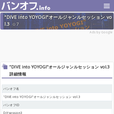
"DIVE into YOYOGI"オールジャンルセッション vo
l.3
7
2026年6月20日(土) 終了
Ads by Google
28名
"DIVE into YOYOGI"オールジャンルセッション vol.3
詳細情報
バンオフ名
"DIVE into YOYOGI"オールジャンルセッション vol.3
バンオフID
DiYsession3