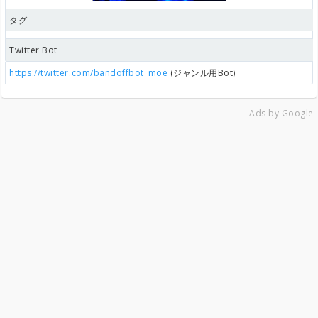
タグ
Twitter Bot
https://twitter.com/bandoffbot_moe
(ジャンル用Bot)
Ads by Google