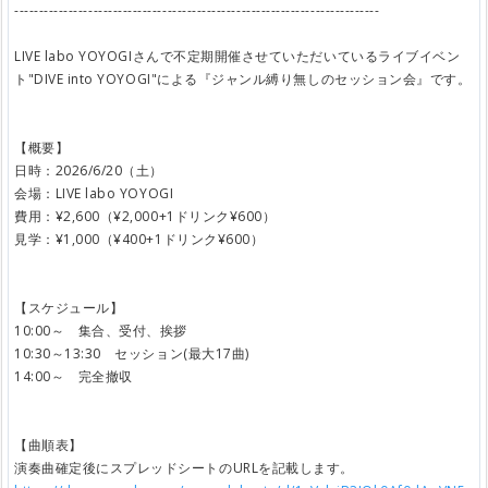
--------------------------------------------------------------------------
LIVE labo YOYOGIさんで不定期開催させていただいているライブイベン
ト"DIVE into YOYOGI"による『ジャンル縛り無しのセッション会』です。
【概要】
日時：2026/6/20（土）
会場：LIVE labo YOYOGI
費用：¥2,600（¥2,000+1ドリンク¥600）
見学：¥1,000（¥400+1ドリンク¥600）
【スケジュール】
10:00～ 集合、受付、挨拶
10:30～13:30 セッション(最大17曲)
14:00～ 完全撤収
【曲順表】
演奏曲確定後にスプレッドシートのURLを記載します。