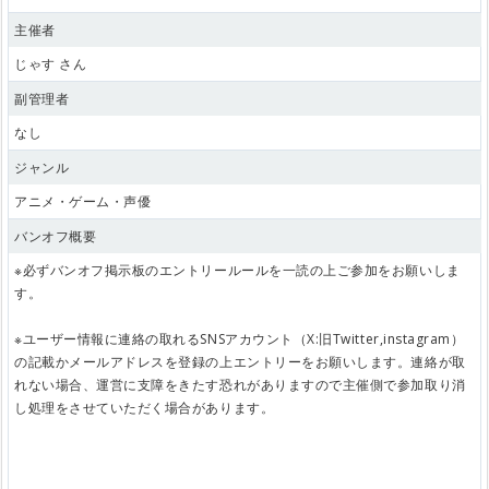
主催者
じゃす さん
副管理者
なし
ジャンル
アニメ・ゲーム・声優
バンオフ概要
※必ずバンオフ掲示板のエントリールールを一読の上ご参加をお願いしま
す。
※ユーザー情報に連絡の取れるSNSアカウント（X:旧Twitter,instagram）
の記載かメールアドレスを登録の上エントリーをお願いします。連絡が取
れない場合、運営に支障をきたす恐れがありますので主催側で参加取り消
し処理をさせていただく場合があります。