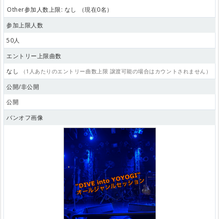
Other参加人数上限: なし （現在0名）
参加上限人数
50人
エントリー上限曲数
なし
（1人あたりのエントリー曲数上限 譲渡可能の場合はカウントされません）
公開/非公開
公開
バンオフ画像