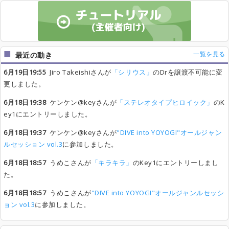
一覧を見る
最近の動き
6月19日19:55
Jiro Takeishiさんが
「シリウス」
のDrを譲渡不可能に変
更しました。
6月18日19:38
ケンケン@keyさんが
「ステレオタイプヒロイック」
のK
ey1にエントリーしました。
6月18日19:37
ケンケン@keyさんが
"DIVE into YOYOGI"オールジャン
ルセッション vol.3
に参加しました。
6月18日18:57
うめこさんが
「キラキラ」
のKey1にエントリーしまし
た。
6月18日18:57
うめこさんが
"DIVE into YOYOGI"オールジャンルセッシ
ョン vol.3
に参加しました。