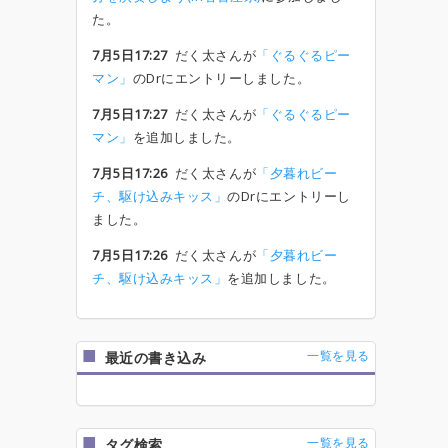
た。
7月5日17:27
だく太さんが
「ぐるぐるピー
マン」
のDrにエントリーしました。
7月5日17:27
だく太さんが
「ぐるぐるピー
マン」
を追加しました。
7月5日17:26
だく太さんが
「夕暮れビー
チ、駆け込みキッス」
のDrにエントリーし
ました。
7月5日17:26
だく太さんが
「夕暮れビー
チ、駆け込みキッス」
を追加しました。
一覧を見る
最近の書き込み
一覧を見る
タグ検索