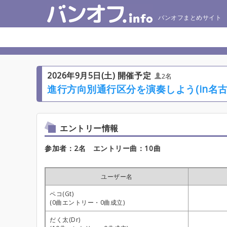
バンオフまとめサイト
2026年9月5日(土) 開催予定
2名
進行方向別通行区分を演奏しよう(in名古
エントリー情報
参加者：2名 エントリー曲：10曲
ユーザー名
ペコ(Gt)
(0曲エントリー・0曲成立)
だく太(Dr)