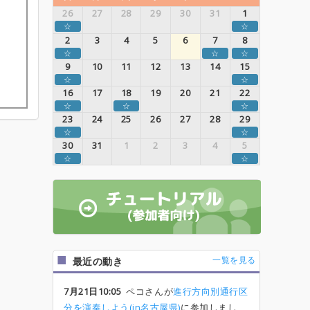
26
27
28
29
30
31
1
☆
☆
2
3
4
5
6
7
8
☆
☆
☆
9
10
11
12
13
14
15
☆
☆
16
17
18
19
20
21
22
☆
☆
☆
23
24
25
26
27
28
29
☆
☆
30
31
1
2
3
4
5
☆
☆
一覧を見る
最近の動き
7月21日10:05
ペコさんが
進行方向別通行区
分を演奏しよう(in名古屋県)
に参加しまし