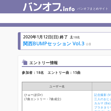
バンオフまとめサイト
2020年1月12日(日) 終了
18名
関西BUMPセッション Vol.3
0
エントリー情報
参加者：18名 エントリー曲：15曲
ユーザー名
ひゅーぽ(Dr)
記念撮影 (Vo
(7曲エントリー・7曲成立)
三人のおじさん
カルマ (Ba)
プラネタリウム