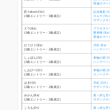
望遠のマーチ 
匠-takumi(Vo)
記念撮影 (Gt
(3曲エントリー・3曲成立)
カルマ (Vo,G
サザンクロス 
スウ(Ba)
プラネタリウム
(3曲エントリー・3曲成立)
乗車権 (Ba)
望遠のマーチ 
ひぐひぐ(Ba)
月虹 (Ba)
(2曲エントリー・2曲成立)
ハンマーソン
しょぼん(Gt)
車輪の唄 (Vo
(2曲エントリー・2曲成立)
ハンマーソング
しおぴー(Dr)
車輪の唄 (D
(2曲エントリー・2曲成立)
スノースマイル
はぎ(Gt)
月虹 (Gt1)
(2曲エントリー・2曲成立)
サザンクロス 
みかん(Ba)
真っ赤な空を
(2曲エントリー・2曲成立)
サザンクロス 
ころも(Dr)
真っ赤な空を