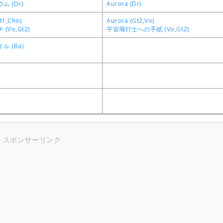
 (Dr)
Aurora (Dr)
1,Cho)
Aurora (Gt2,Vo)
(Vo,Gt2)
宇宙飛行士への手紙 (Vo,Gt2)
 (Ba)
スポンサーリンク