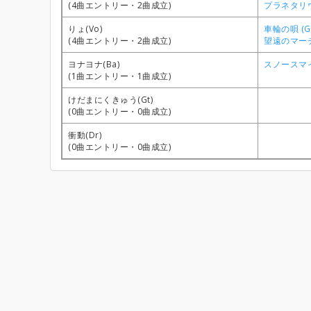
(4曲エントリー・2曲成立)
プラネタリウム
りょ(Vo)
車輪の唄 (Gt
(4曲エントリー・2曲成立)
望遠のマーチ 
ヨナヨナ(Ba)
スノースマイル
(1曲エントリー・1曲成立)
けだまにくきゅう(Gt)
(0曲エントリー・0曲成立)
衝動(Dr)
(0曲エントリー・0曲成立)