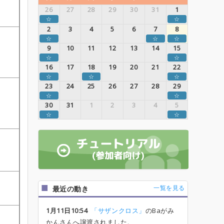
26
27
28
29
30
31
1
☆
☆
2
3
4
5
6
7
8
☆
☆
☆
9
10
11
12
13
14
15
☆
☆
16
17
18
19
20
21
22
☆
☆
☆
23
24
25
26
27
28
29
☆
☆
30
31
1
2
3
4
5
☆
☆
一覧を見る
最近の動き
1月11日10:54
「サザンクロス」
のBaがみ
かんさんへ譲渡されました。