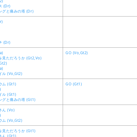
2)
(Dr)
グと痛みの塔 (Dr)
r)
(Dr)
a)
GO (Vo,Gt2)
ただろうか (Gt2,Vo)
t2)
a)
 (Vo,Gt2)
 (Gt1)
GO (Gt1)
)
 (Gt1)
グと痛みの塔 (Gt1)
 (Vo)
)
 (Vo,Gt2)
見ただろうか (Gt1)
 (Gt1)