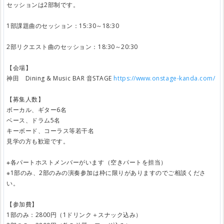
セッションは2部制です。
1部課題曲のセッション：15:30～18:30
2部リクエスト曲のセッション：18:30～20:30
【会場】
神田 Dining & Music BAR 音STAGE
https://www.onstage-kanda.com/
【募集人数】
ボーカル、ギター6名
ベース、ドラム5名
キーボード、コーラス等若干名
見学の方も歓迎です。
※各パートホストメンバーがいます（空きパートを担当）
※1部のみ、2部のみの演奏参加は枠に限りがありますのでご相談くださ
い。
【参加費】
1部のみ：2800円（1ドリンク＋スナック込み）