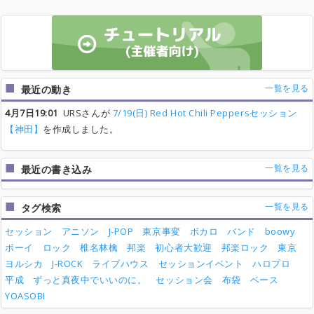
一覧を見る
最近の動き
4月7日19:01
URSさんが
7/19(日) Red Hot Chili Peppersセッション
【神田】
を作成しました。
一覧を見る
最近の書き込み
一覧を見る
タグ検索
セッション
アニソン
J-POP
東京事変
ボカロ
バンド
boowy
ボーイ
ロック
椎名林檎
邦楽
初心者大歓迎
邦楽ロック
東京
ヨルシカ
J-ROCK
ライブハウス
セッションイベント
ハロプロ
平成
ずっと真夜中でいいのに。
セッション会
布袋
ベース
YOASOBI