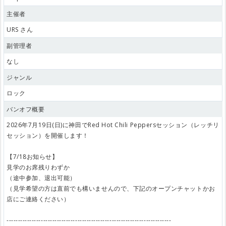
主催者
URS さん
副管理者
なし
ジャンル
ロック
バンオフ概要
2026年7月19日(日)に神田でRed Hot Chili Peppersセッション（レッチリ
セッション）を開催します！
【7/18お知らせ】
見学のお席残りわずか
（途中参加、退出可能）
（見学希望の方は直前でも構いませんので、下記のオープンチャットかお
店にご連絡ください）
------------------------------------------------------------------------