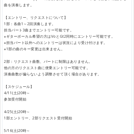
曲を演奏します。
【エントリー、リクエストについて】
1部：各曲1～2回演奏します。
担当パート3曲までエントリー可能です。
※ギターボーカル希望の方はVoとGt2同時にエントリー可能です。
※担当パート以外へのエントリーは状況により受け付けます。
※1部の曲のキー変更は出来ません。
2部：リクエスト曲数、パートに制限はありません。
他の方のリクエスト曲に便乗エントリー可能です。
演奏曲数が偏らないよう調整させて頂く場合があります。
【スケジュール】
4/11(土)20時～
参加受付開始
4/25(土)20時～
1部エントリー、2部リクエスト受付開始
5/16(土)20時～