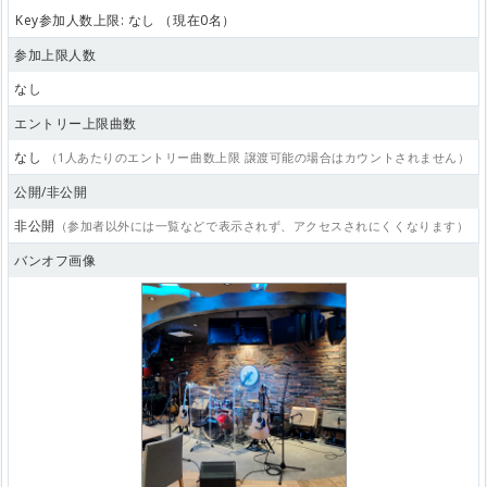
Key参加人数上限: なし （現在0名）
参加上限人数
なし
エントリー上限曲数
なし
（1人あたりのエントリー曲数上限 譲渡可能の場合はカウントされません）
公開/非公開
非公開
（参加者以外には一覧などで表示されず、アクセスされにくくなります）
バンオフ画像