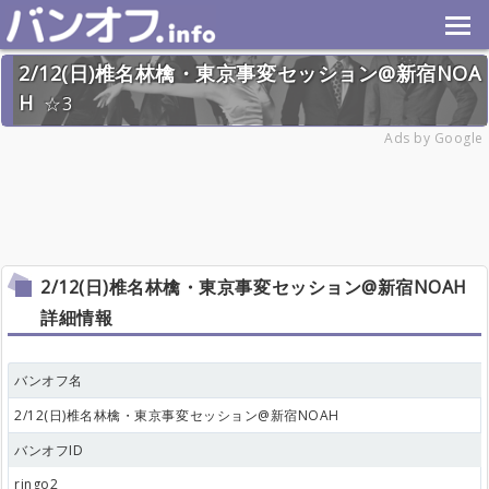
2/12(日)椎名林檎・東京事変セッション@新宿NOA
H
3
2023年2月12日(日) 終了
Ads by Google
23名
2/12(日)椎名林檎・東京事変セッション@新宿NOAH
詳細情報
バンオフ名
2/12(日)椎名林檎・東京事変セッション@新宿NOAH
バンオフID
ringo2