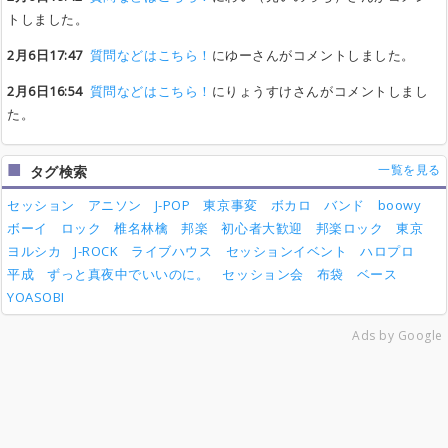
トしました。
2月6日17:47
質問などはこちら！
にゆーさんがコメントしました。
2月6日16:54
質問などはこちら！
にりょうすけさんがコメントしまし
た。
一覧を見る
タグ検索
セッション
アニソン
J-POP
東京事変
ボカロ
バンド
boowy
ボーイ
ロック
椎名林檎
邦楽
初心者大歓迎
邦楽ロック
東京
ヨルシカ
J-ROCK
ライブハウス
セッションイベント
ハロプロ
平成
ずっと真夜中でいいのに。
セッション会
布袋
ベース
YOASOBI
Ads by Google