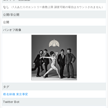
なし
（1人あたりのエントリー曲数上限 譲渡可能の場合はカウントされません）
公開/非公開
公開
バンオフ画像
タグ
椎名林檎
東京事変
Twitter Bot