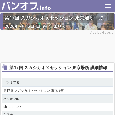
第17回 スガシカオ x セッション 東京場所
7
2026年7月12日(日) 終了
33名
Ads by Google
第17回 スガシカオ x セッション 東京場所 詳細情報
バンオフ名
第17回 スガシカオ x セッション 東京場所
バンオフID
shikao2026
主催者