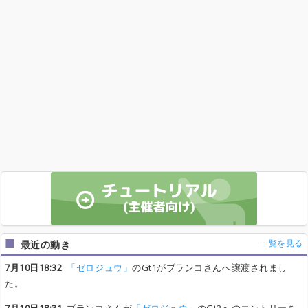
一覧を見る
最近の動き
7月10日18:32
「ゼロジュウ」
のGt1がブランコさんへ譲渡されまし
た。