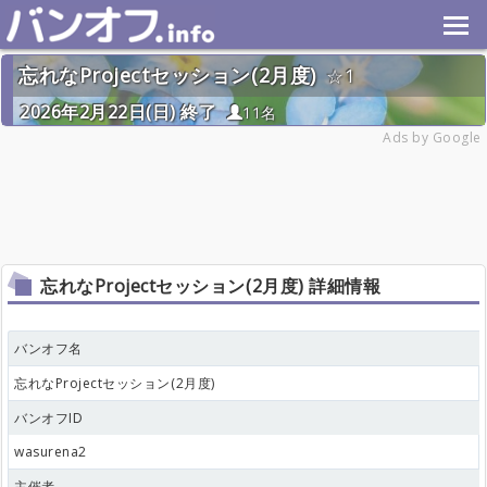
忘れなProjectセッション(2月度)
1
2026年2月22日(日) 終了
11名
Ads by Google
忘れなProjectセッション(2月度) 詳細情報
バンオフ名
忘れなProjectセッション(2月度)
バンオフID
wasurena2
主催者