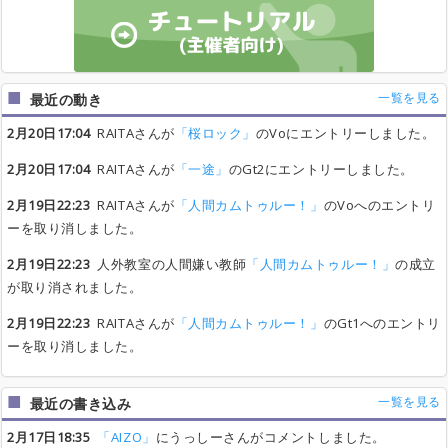
一覧を見る
最近の動き
2月20日17:04
RAITAさんが
「桜ロック」
のVoにエントリーしました。
2月20日17:04
RAITAさんが
「一途」
のGt2にエントリーしました。
2月19日22:23
RAITAさんが
「人間カムトゥルー！」
のVoへのエントリ
ーを取り消しました。
2月19日22:23
人外教室の人間嫌い教師
「人間カムトゥルー！」
の成立
が取り消されました。
2月19日22:23
RAITAさんが
「人間カムトゥルー！」
のGt1へのエントリ
ーを取り消しました。
一覧を見る
最近の書き込み
2月17日18:35
「AIZO」
にうっしーさんがコメントしました。