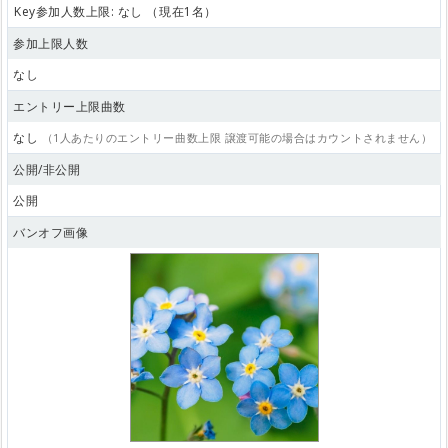
Key参加人数上限: なし （現在1名）
参加上限人数
なし
エントリー上限曲数
なし
（1人あたりのエントリー曲数上限 譲渡可能の場合はカウントされません）
公開/非公開
公開
バンオフ画像