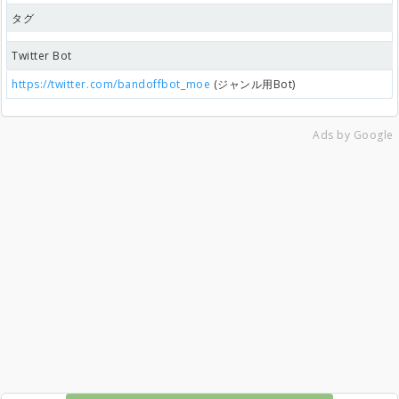
タグ
Twitter Bot
https://twitter.com/bandoffbot_moe
(ジャンル用Bot)
Ads by Google