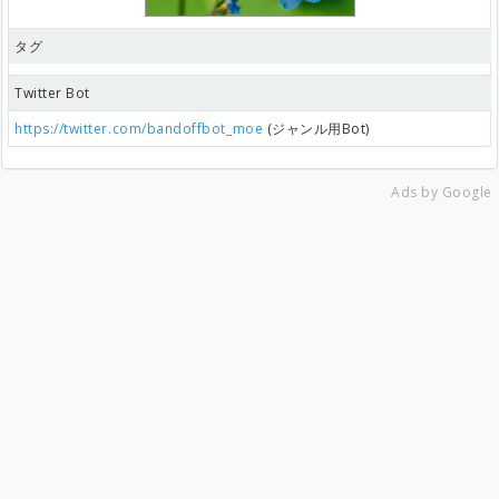
タグ
Twitter Bot
https://twitter.com/bandoffbot_moe
(ジャンル用Bot)
Ads by Google