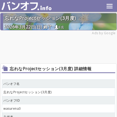
忘れなProjectセッション(3月度)
1
2026年3月22日(日) 終了
8名
Ads by Google
忘れなProjectセッション(3月度) 詳細情報
バンオフ名
忘れなProjectセッション(3月度)
バンオフID
wasurena3
主催者