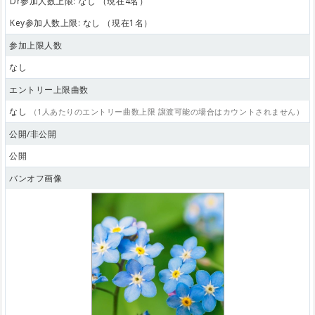
Dr参加人数上限: なし （現在4名）
Key参加人数上限: なし （現在1名）
参加上限人数
なし
エントリー上限曲数
なし
（1人あたりのエントリー曲数上限 譲渡可能の場合はカウントされません）
公開/非公開
公開
バンオフ画像