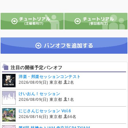
注目の開催予定バンオフ
洋楽・邦楽セッションコンテスト
2026/08/09(日) 東京都
2名
けいおん！セッション
2026/08/09(日) 東京都
1名
にじさんじセッション Vol.6
2026/08/16(日) 東京都
66名
第6回 林檎カトJAM @立川CRAZYJAM