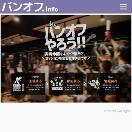
Ads by Google