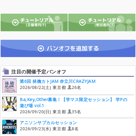
注目の開催予定バンオフ
第6回 林檎カトJAM @立川CRAZYJAM
2026/08/22(土) 東京都
26名
Ba,Key,Other募集！【学マス限定セッション】 学Pの
遊び場 vol.1
2026/09/20(日) 東京都
35名
アニソンサブカルセッション
2026/09/23(水) 東京都
8名