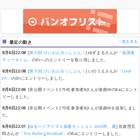
一覧を見る
最近の動き
8月6日22:08
[
第十回 けいおんせっしょん！
] ゆずまるさんが
「放課後
ティータイム」
のDrへのエントリーを取り消しました。
8月6日22:08
[
第十回 けいおんせっしょん！
] いのうえさんが
「Liste
n!!」
のDrにエントリーしました。
8月6日22:06
[非公開イベント2758] 参加者8さんが楽曲WのBaにエント
リーしました。
8月6日22:06
[非公開イベント2758] 参加者8さんが楽曲Wを追加しまし
た。
8月6日22:01
[
ゆるーくアイマス楽曲セッション 2026年、夏
] 佐倉惣五
郎さんが
「The Rolling Riceball」
のBaにエントリーしました。