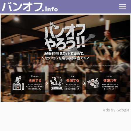
Ads by Google