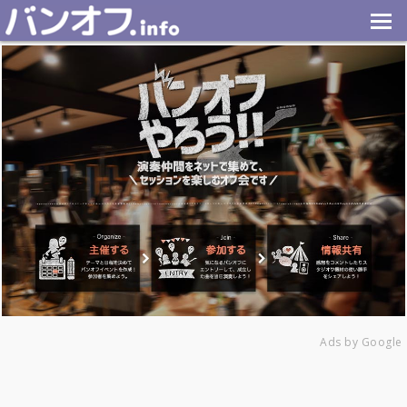
Ads by Google