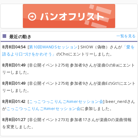
一覧を見る
最近の動き
8月8日04:54
[
第10回WANDSセッション
] SHOW（偽物）さんが
「愛を
語るより口づけをかわそう」
のChoにエントリーしました。
8月8日01:49
[非公開イベント2758] 参加者9さんが楽曲OのBaにエント
リーしました。
8月8日01:49
[非公開イベント2758] 参加者9さんが楽曲EのGt1にエント
リーしました。
8月8日01:42
[
こっこつっこりんごAimerセッション会
] beer_nerdさん
が
こっこつっこりんごAimerセッション会
に参加しました。
8月8日01:27
[非公開イベント2733] 参加者17さんが楽曲Dの楽曲情報
を変更しました。