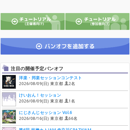
注目の開催予定バンオフ
洋楽・邦楽セッションコンテスト
2026/08/09(日) 東京都
2名
けいおん！セッション
2026/08/09(日) 東京都
1名
にじさんじセッション Vol.6
2026/08/16(日) 東京都
66名
第6回 林檎カトJAM @立川CRAZYJAM