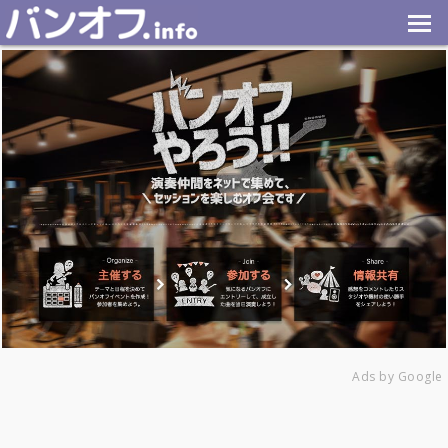
Ads by Google