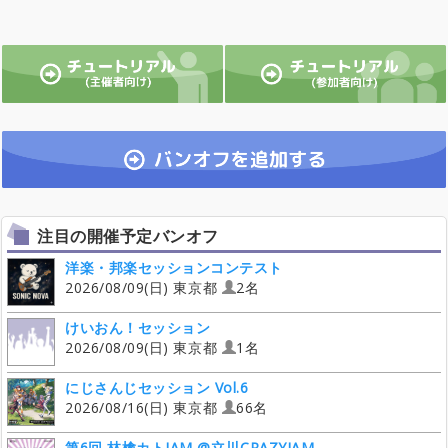
注目の開催予定バンオフ
洋楽・邦楽セッションコンテスト
2026/08/09(日) 東京都
2名
けいおん！セッション
2026/08/09(日) 東京都
1名
にじさんじセッション Vol.6
2026/08/16(日) 東京都
66名
第6回 林檎カトJAM @立川CRAZYJAM