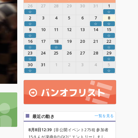
26
27
28
29
30
31
1
☆
☆
2
3
4
5
6
7
8
☆
☆
☆
9
10
11
12
13
14
15
☆
☆
16
17
18
19
20
21
22
☆
☆
☆
23
24
25
26
27
28
29
☆
☆
30
31
1
2
3
4
5
☆
☆
一覧を見る
最近の動き
8月8日12:39
[非公開イベント2758] 参加者
15さんが楽曲RのGt2にエントリーしまし