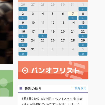
26
27
28
29
30
31
1
☆
☆
2
3
4
5
6
7
8
☆
☆
☆
9
10
11
12
13
14
15
☆
☆
16
17
18
19
20
21
22
☆
☆
☆
23
24
25
26
27
28
29
☆
☆
30
31
1
2
3
4
5
☆
☆
一覧を見る
最近の動き
8月8日01:49
[非公開イベント2758] 参加者
9さんが楽曲OのBaにエントリーしました。