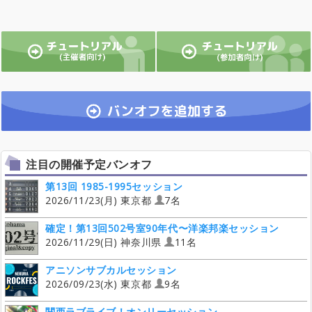
注目の開催予定バンオフ
第13回 1985-1995セッション
2026/11/23(月) 東京都
7名
確定！第13回502号室90年代〜洋楽邦楽セッション
2026/11/29(日) 神奈川県
11名
アニソンサブカルセッション
2026/09/23(水) 東京都
9名
関西ラブライブ！オンリーセッション