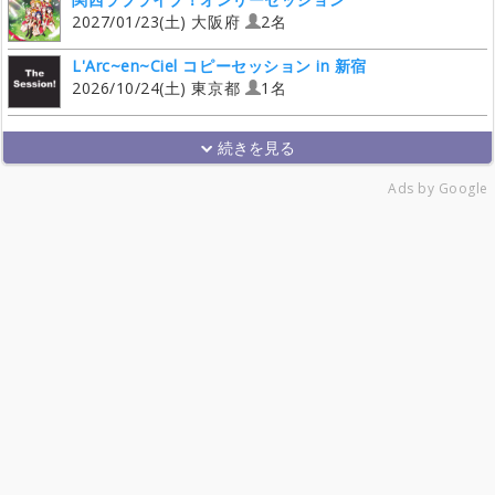
2027/01/23(土) 大阪府
2名
L'Arc~en~Ciel コピーセッション in 新宿
2026/10/24(土) 東京都
1名
Ads by Google