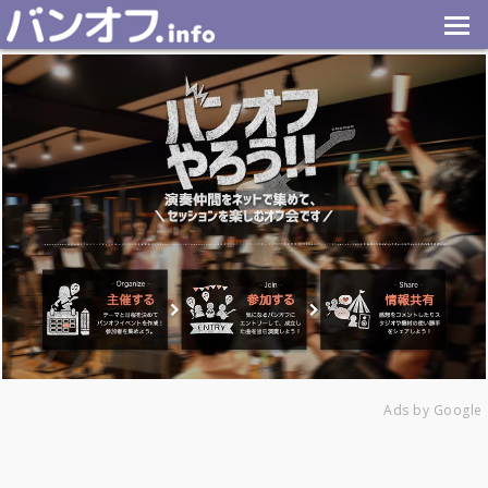
Ads by Google