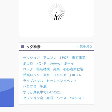
一覧を見る
タグ検索
セッション
アニソン
J-POP
東京事変
ボカロ
バンド
boowy
ボーイ
ロック
椎名林檎
邦楽
初心者大歓迎
邦楽ロック
東京
ヨルシカ
J-ROCK
ライブハウス
セッションイベント
ハロプロ
平成
ずっと真夜中でいいのに。
セッション会
布袋
ベース
YOASOBI