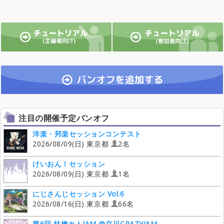
注目の開催予定バンオフ
洋楽・邦楽セッションコンテスト
2026/08/09(日) 東京都
2名
けいおん！セッション
2026/08/09(日) 東京都
1名
にじさんじセッション Vol.6
2026/08/16(日) 東京都
66名
第6回 林檎カトJAM @立川CRAZYJAM