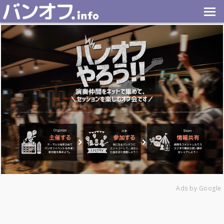
Ads by Google