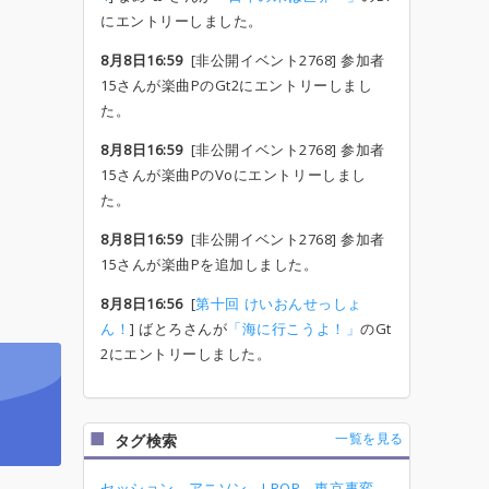
にエントリーしました。
8月8日16:59
[非公開イベント2768] 参加者
15さんが楽曲PのGt2にエントリーしまし
た。
8月8日16:59
[非公開イベント2768] 参加者
15さんが楽曲PのVoにエントリーしまし
た。
8月8日16:59
[非公開イベント2768] 参加者
15さんが楽曲Pを追加しました。
8月8日16:56
[
第十回 けいおんせっしょ
ん！
] ばとろさんが
「海に行こうよ！」
のGt
2にエントリーしました。
一覧を見る
タグ検索
セッション
アニソン
J-POP
東京事変