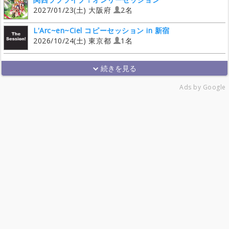
2027/01/23(土) 大阪府
2名
L'Arc~en~Ciel コピーセッション in 新宿
2026/10/24(土) 東京都
1名
Ads by Google