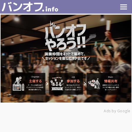
Ads by Google