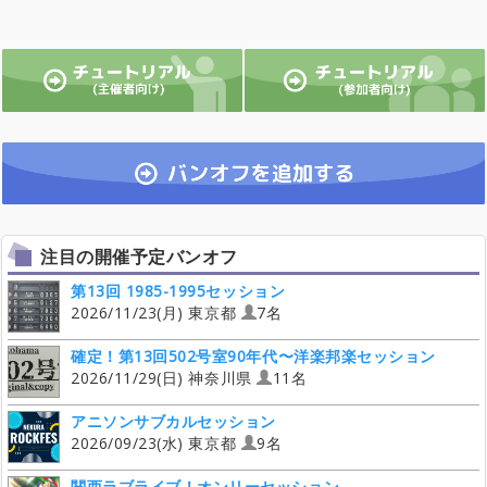
注目の開催予定バンオフ
第13回 1985-1995セッション
2026/11/23(月) 東京都
7名
確定！第13回502号室90年代〜洋楽邦楽セッション
2026/11/29(日) 神奈川県
11名
アニソンサブカルセッション
2026/09/23(水) 東京都
9名
関西ラブライブ！オンリーセッション