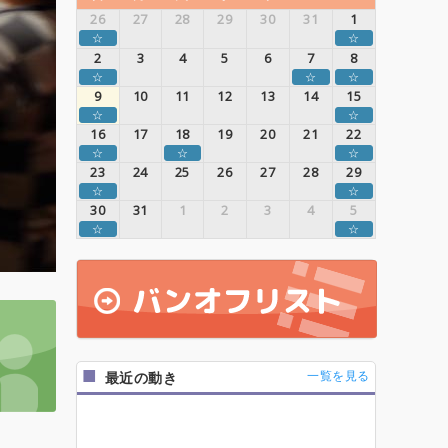
26
27
28
29
30
31
1
☆
☆
2
3
4
5
6
7
8
☆
☆
☆
9
10
11
12
13
14
15
☆
☆
16
17
18
19
20
21
22
☆
☆
☆
23
24
25
26
27
28
29
☆
☆
30
31
1
2
3
4
5
☆
☆
一覧を見る
最近の動き