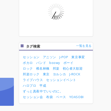
一覧を見る
タグ検索
セッション
アニソン
J-POP
東京事変
ボカロ
バンド
boowy
ボーイ
ロック
椎名林檎
邦楽
初心者大歓迎
邦楽ロック
東京
ヨルシカ
J-ROCK
ライブハウス
セッションイベント
ハロプロ
平成
ずっと真夜中でいいのに。
セッション会
布袋
ベース
YOASOBI