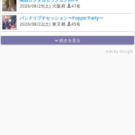
2026/08/29(土) 大阪府
47名
バンドリプチセッション〜Poppin'Party〜
2026/08/22(土) 東京都
45名
Ads by Google