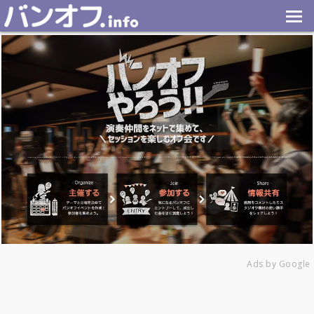
Ads by Google