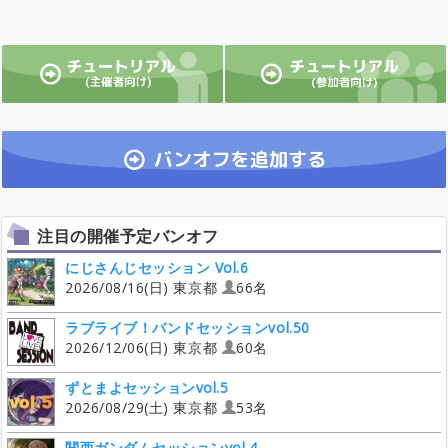
注目の開催予定バンオフ
にじさんじセッション Vol.6
2026/08/16(日) 東京都
66名
ラブライブ！バンドセッションvol.50
2026/12/06(日) 東京都
60名
ずとまよセッションvol.5
2026/08/29(土) 東京都
53名
関西ガンダムセッションvol.4