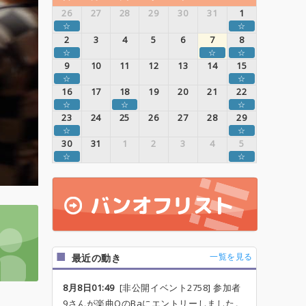
26
27
28
29
30
31
1
☆
☆
2
3
4
5
6
7
8
☆
☆
☆
9
10
11
12
13
14
15
☆
☆
16
17
18
19
20
21
22
☆
☆
☆
23
24
25
26
27
28
29
☆
☆
30
31
1
2
3
4
5
☆
☆
一覧を見る
最近の動き
8月8日01:49
[非公開イベント2758] 参加者
9さんが楽曲OのBaにエントリーしました。