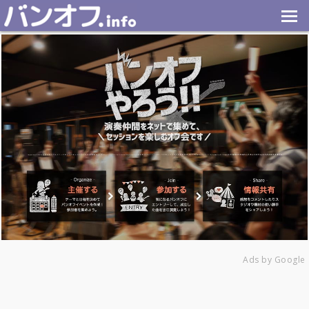
Ads by Google