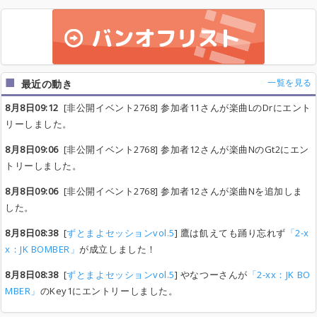
一覧を見る
最近の動き
8月8日09:12
[非公開イベント2768] 参加者11さんが楽曲LのDrにエント
リーしました。
8月8日09:06
[非公開イベント2768] 参加者12さんが楽曲NのGt2にエン
トリーしました。
8月8日09:06
[非公開イベント2768] 参加者12さんが楽曲Nを追加しま
した。
8月8日08:38
[
ずとまよセッションvol.5
] 鷹は飢えても踊り忘れず
「2-x
x：JK BOMBER」
が成立しました！
8月8日08:38
[
ずとまよセッションvol.5
] やなつーさんが
「2-xx：JK BO
MBER」
のKey1にエントリーしました。