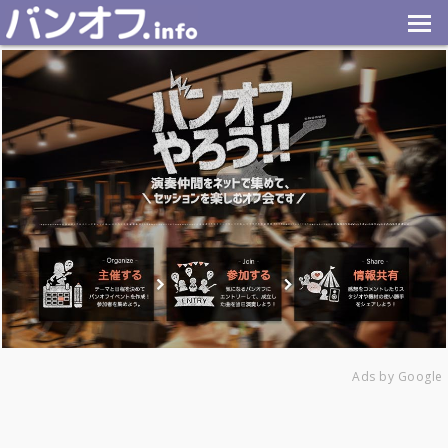
Ads by Google