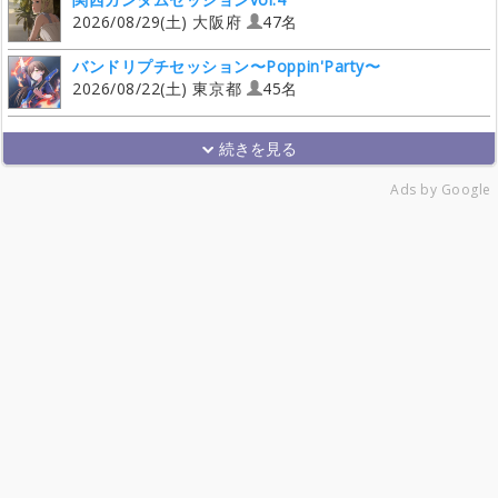
2026/08/29(土) 大阪府
47名
バンドリプチセッション〜Poppin'Party〜
2026/08/22(土) 東京都
45名
Ads by Google