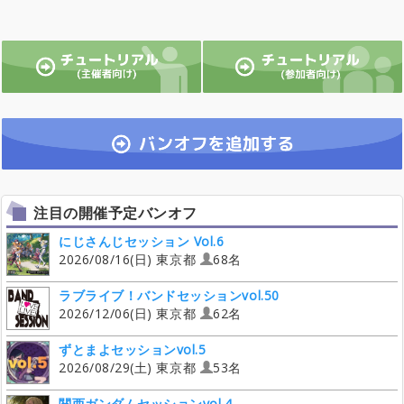
注目の開催予定バンオフ
にじさんじセッション Vol.6
2026/08/16(日) 東京都
68名
ラブライブ！バンドセッションvol.50
2026/12/06(日) 東京都
62名
ずとまよセッションvol.5
2026/08/29(土) 東京都
53名
関西ガンダムセッションvol.4