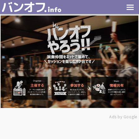
Ads by Google