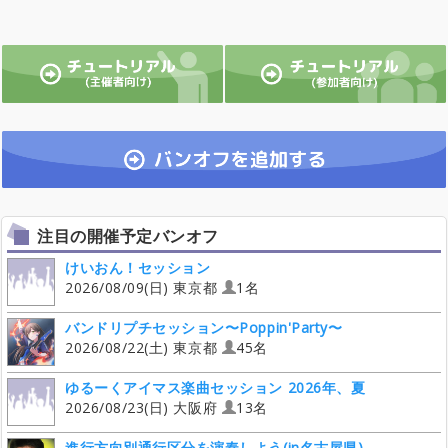
注目の開催予定バンオフ
けいおん！セッション
2026/08/09(日) 東京都
1名
バンドリプチセッション〜Poppin'Party〜
2026/08/22(土) 東京都
45名
ゆるーくアイマス楽曲セッション 2026年、夏
2026/08/23(日) 大阪府
13名
進行方向別通行区分を演奏しよう(in名古屋県)