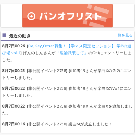
一覧を見る
最近の動き
8月7日00:26
[
Ba,Key,Other募集！【学マス限定セッション】 学Pの遊
び場 vol.1
] げんのしんさんが
「理論武装して」
のGt1にエントリーしま
した。
8月7日00:23
[非公開イベント2758] 参加者19さんが楽曲XのGt2にエン
トリーしました。
8月7日00:22
[非公開イベント2758] 参加者19さんが楽曲XのVo1にエン
トリーしました。
8月7日00:22
[非公開イベント2758] 参加者19さんが楽曲Xを追加しまし
た。
8月7日00:16
[非公開イベント2758] 楽曲Mが成立しました！