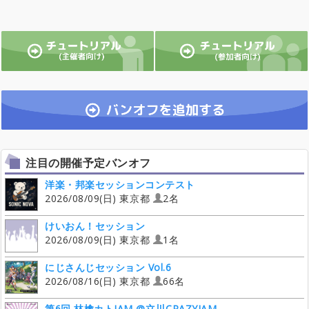
注目の開催予定バンオフ
洋楽・邦楽セッションコンテスト
2026/08/09(日) 東京都
2名
けいおん！セッション
2026/08/09(日) 東京都
1名
にじさんじセッション Vol.6
2026/08/16(日) 東京都
66名
第6回 林檎カトJAM @立川CRAZYJAM