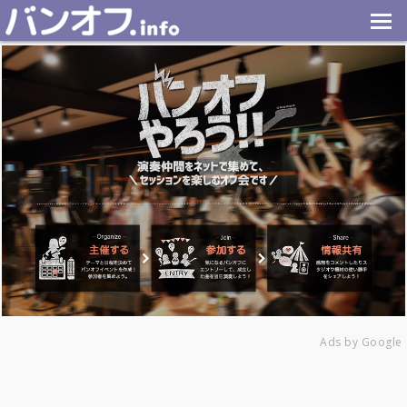
Ads by Google