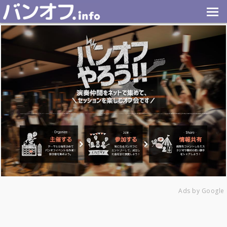
Ads by Google