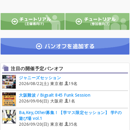
注目の開催予定バンオフ
ジャニーズセッション
2026/08/22(土) 東京都
19名
大阪難波 / Bigsalt 845 Funk Session
2026/09/06(日) 大阪府
1名
Ba,Key,Other募集！【学マス限定セッション】 学Pの
遊び場 vol.1
2026/09/20(日) 東京都
35名