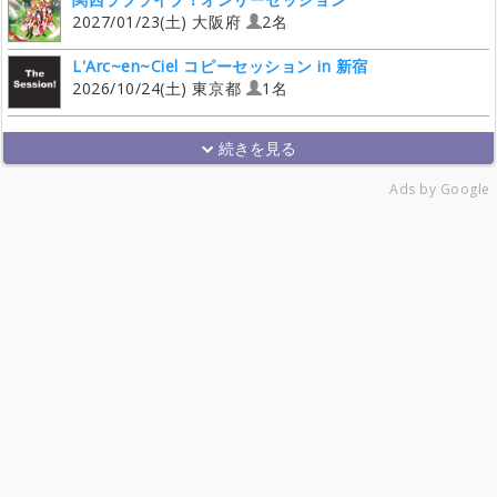
2027/01/23(土) 大阪府
2名
L'Arc~en~Ciel コピーセッション in 新宿
2026/10/24(土) 東京都
1名
Ads by Google