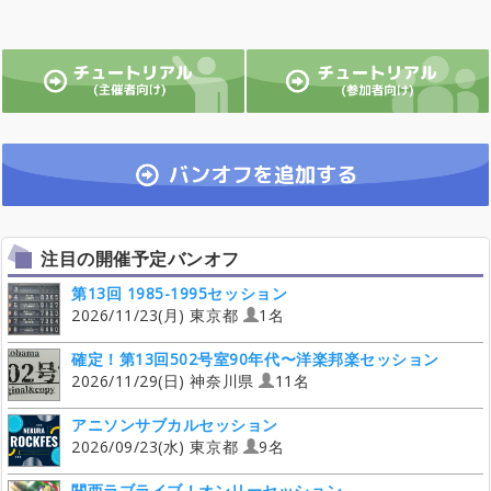
注目の開催予定バンオフ
第13回 1985-1995セッション
2026/11/23(月) 東京都
1名
確定！第13回502号室90年代〜洋楽邦楽セッション
2026/11/29(日) 神奈川県
11名
アニソンサブカルセッション
2026/09/23(水) 東京都
9名
関西ラブライブ！オンリーセッション