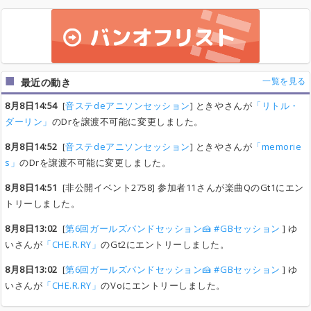
一覧を見る
最近の動き
8月8日14:54
[
音ステdeアニソンセッション
] ときやさんが
「リトル・
ダーリン」
のDrを譲渡不可能に変更しました。
8月8日14:52
[
音ステdeアニソンセッション
] ときやさんが
「memorie
s」
のDrを譲渡不可能に変更しました。
8月8日14:51
[非公開イベント2758] 参加者11さんが楽曲QのGt1にエン
トリーしました。
8月8日13:02
[
第6回ガールズバンドセッション🍰 #GBセッション
] ゆ
いさんが
「CHE.R.RY」
のGt2にエントリーしました。
8月8日13:02
[
第6回ガールズバンドセッション🍰 #GBセッション
] ゆ
いさんが
「CHE.R.RY」
のVoにエントリーしました。