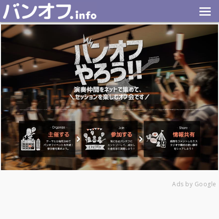
Ads by Google