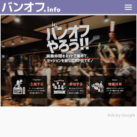
Ads by Google