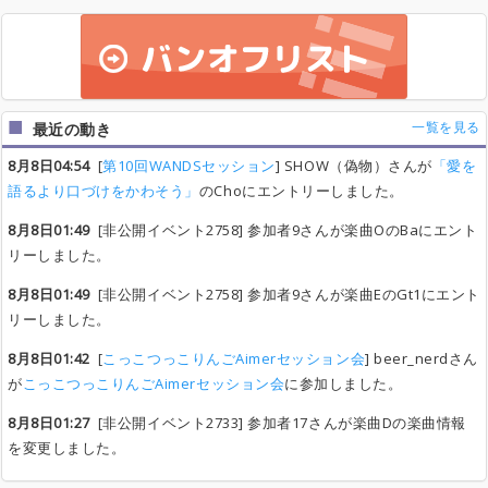
一覧を見る
最近の動き
8月8日04:54
[
第10回WANDSセッション
] SHOW（偽物）さんが
「愛を
語るより口づけをかわそう」
のChoにエントリーしました。
8月8日01:49
[非公開イベント2758] 参加者9さんが楽曲OのBaにエント
リーしました。
8月8日01:49
[非公開イベント2758] 参加者9さんが楽曲EのGt1にエント
リーしました。
8月8日01:42
[
こっこつっこりんごAimerセッション会
] beer_nerdさん
が
こっこつっこりんごAimerセッション会
に参加しました。
8月8日01:27
[非公開イベント2733] 参加者17さんが楽曲Dの楽曲情報
を変更しました。