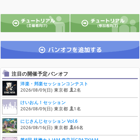
注目の開催予定バンオフ
洋楽・邦楽セッションコンテスト
2026/08/09(日) 東京都
2名
けいおん！セッション
2026/08/09(日) 東京都
1名
にじさんじセッション Vol.6
2026/08/16(日) 東京都
66名
第6回 林檎カトJAM @立川CRAZYJAM