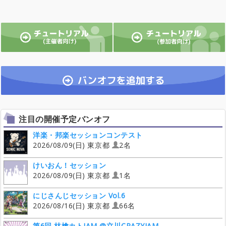
注目の開催予定バンオフ
洋楽・邦楽セッションコンテスト
2026/08/09(日) 東京都
2名
けいおん！セッション
2026/08/09(日) 東京都
1名
にじさんじセッション Vol.6
2026/08/16(日) 東京都
66名
第6回 林檎カトJAM @立川CRAZYJAM