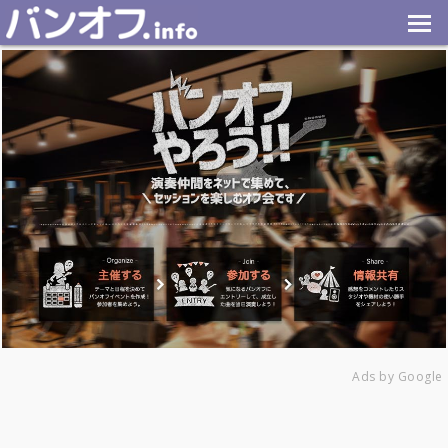
Ads by Google