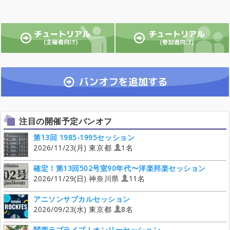
注目の開催予定バンオフ
第13回 1985-1995セッション
2026/11/23(月) 東京都
1名
確定！第13回502号室90年代〜洋楽邦楽セッション
2026/11/29(日) 神奈川県
11名
アニソンサブカルセッション
2026/09/23(水) 東京都
8名
関西ラブライブ！オンリーセッション