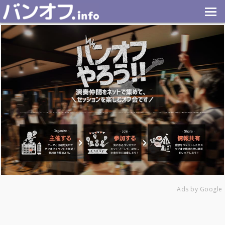
Ads by Google