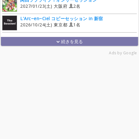
2027/01/23(土) 大阪府
2名
L'Arc~en~Ciel コピーセッション in 新宿
2026/10/24(土) 東京都
1名
Ads by Google