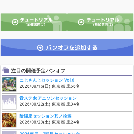
注目の開催予定バンオフ
にじさんじセッション Vol.6
2026/08/16(日) 東京都
66名
音ステdeアニソンセッション
2026/08/22(土) 東京都
34名
陰陽座セッション其ノ拾漆
2026/08/29(土) 東京都
24名
2026年度 2回目セッション会