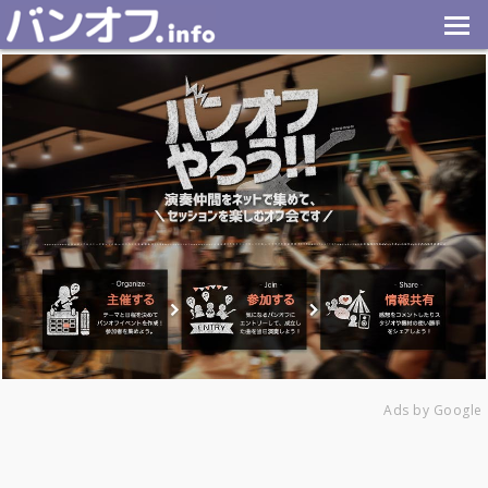
Ads by Google