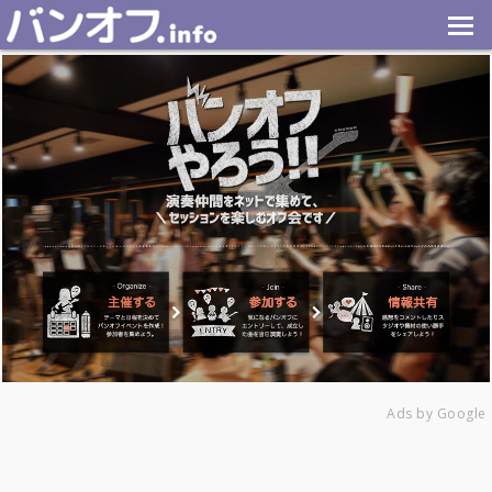
Ads by Google