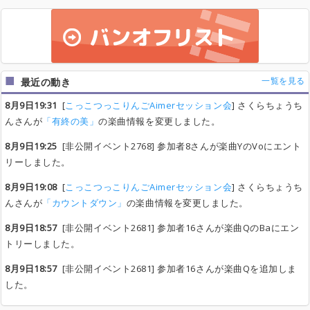
一覧を見る
最近の動き
8月9日19:31
[
こっこつっこりんごAimerセッション会
] さくらちょうち
んさんが
「有終の美」
の楽曲情報を変更しました。
8月9日19:25
[非公開イベント2768] 参加者8さんが楽曲YのVoにエント
リーしました。
8月9日19:08
[
こっこつっこりんごAimerセッション会
] さくらちょうち
んさんが
「カウントダウン」
の楽曲情報を変更しました。
8月9日18:57
[非公開イベント2681] 参加者16さんが楽曲QのBaにエン
トリーしました。
8月9日18:57
[非公開イベント2681] 参加者16さんが楽曲Qを追加しま
した。