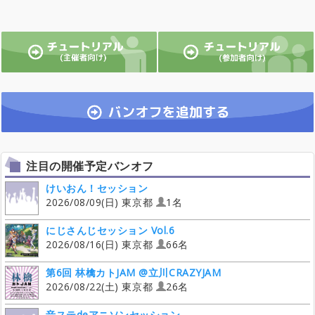
注目の開催予定バンオフ
けいおん！セッション
2026/08/09(日) 東京都
1名
にじさんじセッション Vol.6
2026/08/16(日) 東京都
66名
第6回 林檎カトJAM @立川CRAZYJAM
2026/08/22(土) 東京都
26名
音ステdeアニソンセッション