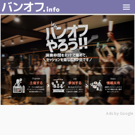
Ads by Google