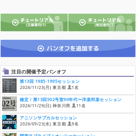
注目の開催予定バンオフ
第13回 1985-1995セッション
2026/11/23(月) 東京都
1名
確定！第13回502号室90年代〜洋楽邦楽セッション
2026/11/29(日) 神奈川県
11名
アニソンサブカルセッション
2026/09/23(水) 東京都
9名
関西ラブライブ！オンリーセッション