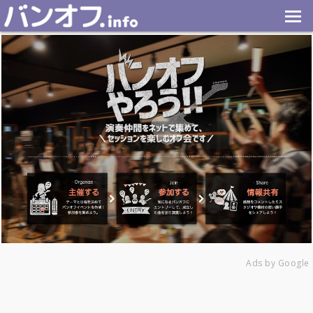
Ads by Google