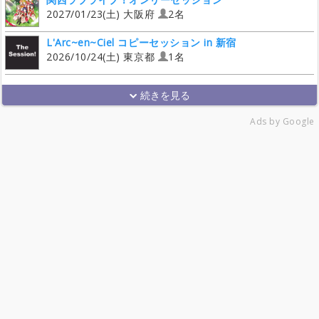
2027/01/23(土) 大阪府
2名
L'Arc~en~Ciel コピーセッション in 新宿
2026/10/24(土) 東京都
1名
Ads by Google