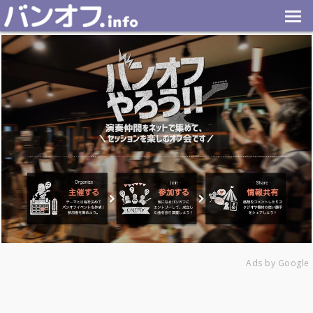
Ads by Google