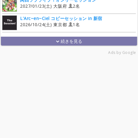
2027/01/23(土) 大阪府
2名
L'Arc~en~Ciel コピーセッション in 新宿
2026/10/24(土) 東京都
1名
Ads by Google