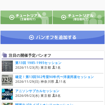
注目の開催予定バンオフ
第13回 1985-1995セッション
2026/11/23(月) 東京都
1名
確定！第13回502号室90年代〜洋楽邦楽セッション
2026/11/29(日) 神奈川県
11名
アニソンサブカルセッション
2026/09/23(水) 東京都
8名
関西ラブライブ！オンリーセッション