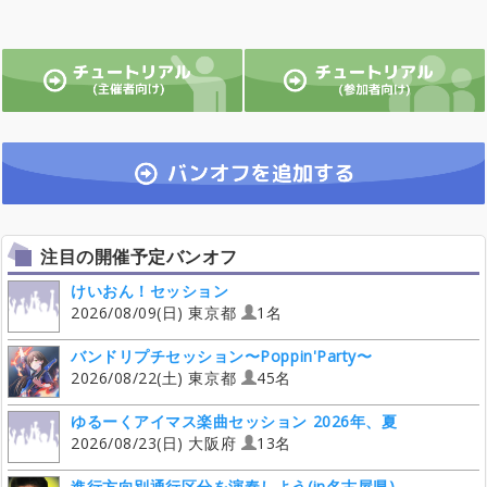
注目の開催予定バンオフ
けいおん！セッション
2026/08/09(日) 東京都
1名
バンドリプチセッション〜Poppin'Party〜
2026/08/22(土) 東京都
45名
ゆるーくアイマス楽曲セッション 2026年、夏
2026/08/23(日) 大阪府
13名
進行方向別通行区分を演奏しよう(in名古屋県)