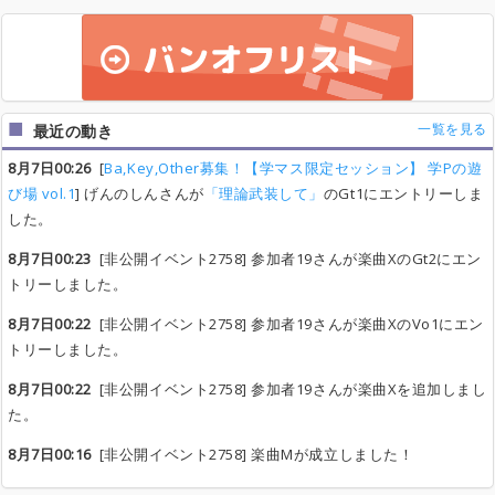
一覧を見る
最近の動き
8月7日00:26
[
Ba,Key,Other募集！【学マス限定セッション】 学Pの遊
び場 vol.1
] げんのしんさんが
「理論武装して」
のGt1にエントリーしま
した。
8月7日00:23
[非公開イベント2758] 参加者19さんが楽曲XのGt2にエン
トリーしました。
8月7日00:22
[非公開イベント2758] 参加者19さんが楽曲XのVo1にエン
トリーしました。
8月7日00:22
[非公開イベント2758] 参加者19さんが楽曲Xを追加しまし
た。
8月7日00:16
[非公開イベント2758] 楽曲Mが成立しました！