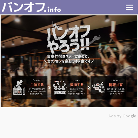
Ads by Google