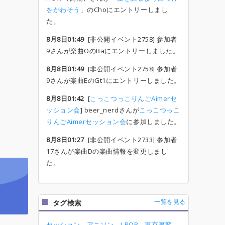
をかわそう」
のChoにエントリーしまし
た。
8月8日01:49
[非公開イベント2758] 参加者
9さんが楽曲OのBaにエントリーしました。
8月8日01:49
[非公開イベント2758] 参加者
9さんが楽曲EのGt1にエントリーしました。
8月8日01:42
[
こっこつっこりんごAimerセ
ッション会
] beer_nerdさんが
こっこつっこ
りんごAimerセッション会
に参加しました。
8月8日01:27
[非公開イベント2733] 参加者
17さんが楽曲Dの楽曲情報を変更しまし
た。
一覧を見る
タグ検索
セッション
アニソン
J-POP
東京事変