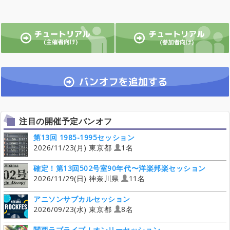
注目の開催予定バンオフ
第13回 1985-1995セッション
2026/11/23(月) 東京都
1名
確定！第13回502号室90年代〜洋楽邦楽セッション
2026/11/29(日) 神奈川県
11名
アニソンサブカルセッション
2026/09/23(水) 東京都
8名
関西ラブライブ！オンリーセッション