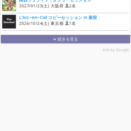
2027/01/23(土) 大阪府
2名
L'Arc~en~Ciel コピーセッション in 新宿
2026/10/24(土) 東京都
1名
Ads by Google