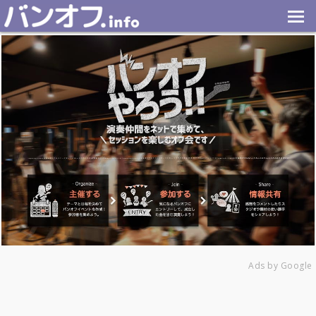
Ads by Google