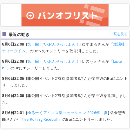
一覧を見る
最近の動き
8月6日22:08
[
第十回 けいおんせっしょん！
] ゆずまるさんが
「放課後
ティータイム」
のDrへのエントリーを取り消しました。
8月6日22:08
[
第十回 けいおんせっしょん！
] いのうえさんが
「Liste
n!!」
のDrにエントリーしました。
8月6日22:06
[非公開イベント2758] 参加者8さんが楽曲WのBaにエント
リーしました。
8月6日22:06
[非公開イベント2758] 参加者8さんが楽曲Wを追加しまし
た。
8月6日22:01
[
ゆるーくアイマス楽曲セッション 2026年、夏
] 佐倉惣五
郎さんが
「The Rolling Riceball」
のBaにエントリーしました。