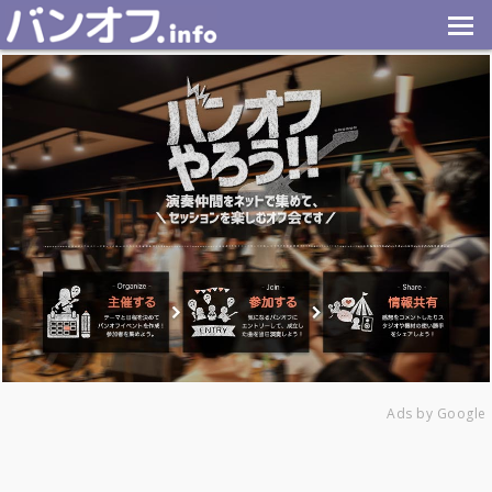
Ads by Google