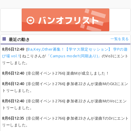
一覧を見る
最近の動き
8月6日12:49
[
Ba,Key,Other募集！【学マス限定セッション】 学Pの遊
び場 vol.1
] ねこりさんが
「Campus mode!!(同期あり)」
のVo3にエント
リーしました。
8月6日12:40
[非公開イベント2766] 楽曲Mが成立しました！
8月6日12:40
[非公開イベント2766] 参加者22さんが楽曲MのGt2にエン
トリーしました。
8月6日12:40
[非公開イベント2766] 参加者22さんが楽曲MのVoにエン
トリーしました。
8月6日12:35
[非公開イベント2766] 参加者23さんが楽曲TのDrにエント
リーしました。