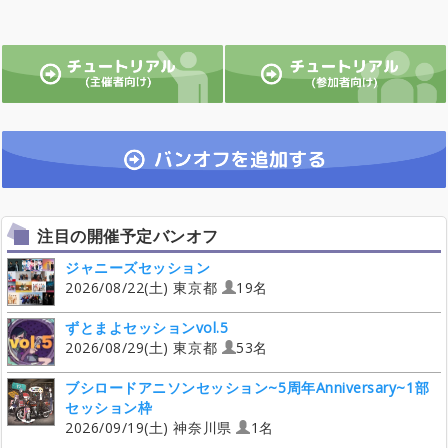
注目の開催予定バンオフ
ジャニーズセッション
2026/08/22(土) 東京都
19名
ずとまよセッションvol.5
2026/08/29(土) 東京都
53名
ブシロードアニソンセッション~5周年Anniversary~1部
セッション枠
2026/09/19(土) 神奈川県
1名