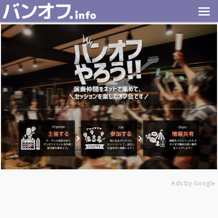
Ads by Google