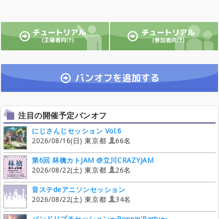
注目の開催予定バンオフ
にじさんじセッション Vol.6
2026/08/16(日) 東京都
66名
第6回 林檎カトJAM @立川CRAZYJAM
2026/08/22(土) 東京都
26名
音ステdeアニソンセッション
2026/08/22(土) 東京都
34名
バンドリプチセッション〜Poppin'Party〜