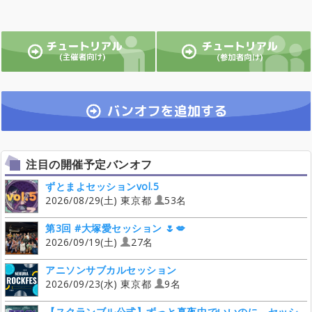
注目の開催予定バンオフ
ずとまよセッションvol.5
2026/08/29(土) 東京都
53名
第3回 #大塚愛セッション 🌷💋
2026/09/19(土)
27名
アニソンサブカルセッション
2026/09/23(水) 東京都
9名
【スクランブル公式】ずっと真夜中でいいのに。セッシ