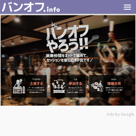
Ads by Google