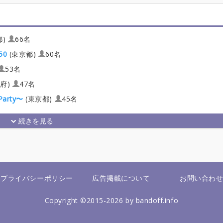
都)
66名
50
(東京都)
60名
53名
府)
47名
arty〜
(東京都)
45名
プライバシーポリシー
広告掲載について
お問い合わ
Copyright ©2015-2026 by bandoff.info