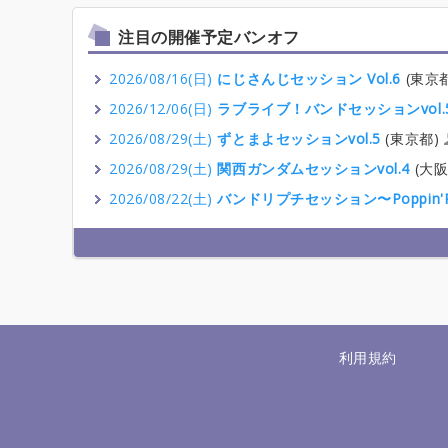
注目の開催予定バンオフ
2026/08/16(日)
にじさんじセッション Vol.6
(東京
2026/12/06(日)
ラブライブ！バンドセッションvol.
2026/08/29(土)
ずとまよセッションvol.5
(東京都)
2026/08/29(土)
関西ガンダムセッションvol.4
(大阪
2026/08/22(土)
バンドリプチセッション〜Poppin'P
利用規約