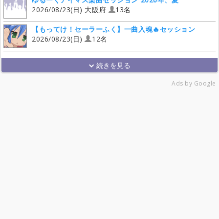
2026/08/23(日) 大阪府
13名
【もってけ！セーラーふく】一曲入魂🔥セッション
2026/08/23(日)
12名
Ads by Google