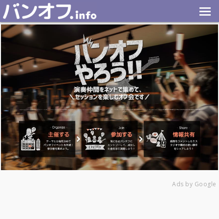
Ads by Google