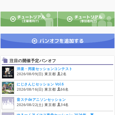
注目の開催予定バンオフ
洋楽・邦楽セッションコンテスト
2026/08/09(日) 東京都
2名
にじさんじセッション Vol.6
2026/08/16(日) 東京都
66名
音ステdeアニソンセッション
2026/08/22(土) 東京都
34名
ゆるーくアイマス楽曲セッション 2026年、夏