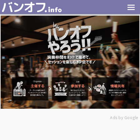
Ads by Google