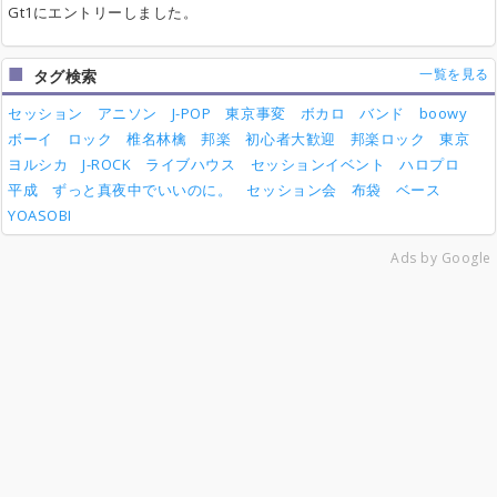
Gt1にエントリーしました。
一覧を見る
タグ検索
セッション
アニソン
J-POP
東京事変
ボカロ
バンド
boowy
ボーイ
ロック
椎名林檎
邦楽
初心者大歓迎
邦楽ロック
東京
ヨルシカ
J-ROCK
ライブハウス
セッションイベント
ハロプロ
平成
ずっと真夜中でいいのに。
セッション会
布袋
ベース
YOASOBI
Ads by Google