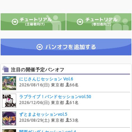
注目の開催予定バンオフ
にじさんじセッション Vol.6
2026/08/16(日) 東京都
66名
ラブライブ！バンドセッションvol.50
2026/12/06(日) 東京都
61名
ずとまよセッションvol.5
2026/08/29(土) 東京都
53名
関西ガンダムセッションvol.4