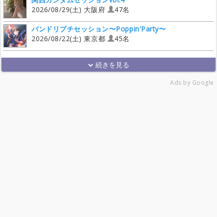
2026/08/29(土) 大阪府
47名
バンドリプチセッション〜Poppin'Party〜
2026/08/22(土) 東京都
45名
Ads by Google