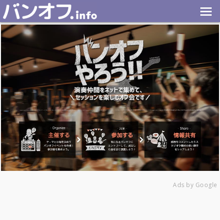
Ads by Google