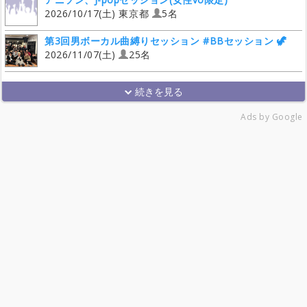
2026/10/17(土) 東京都
5名
第3回男ボーカル曲縛りセッション #BBセッション 🦖
2026/11/07(土)
25名
Ads by Google