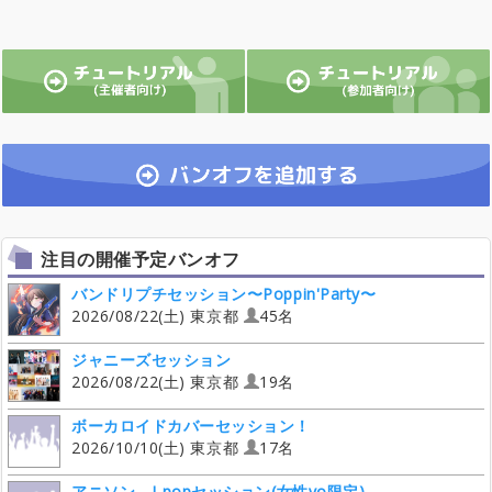
注目の開催予定バンオフ
バンドリプチセッション〜Poppin'Party〜
2026/08/22(土) 東京都
45名
ジャニーズセッション
2026/08/22(土) 東京都
19名
ボーカロイドカバーセッション！
2026/10/10(土) 東京都
17名
アニソン、J-popセッション(女性vo限定)