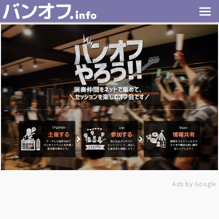
Ads by Google