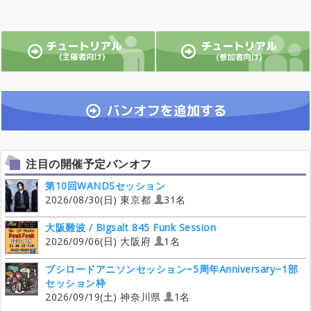
注目の開催予定バンオフ
第10回WANDSセッション
2026/08/30(日) 東京都
31名
大阪難波 / Bigsalt 845 Funk Session
2026/09/06(日) 大阪府
1名
ブシロードアニソンセッション~5周年Anniversary~1部
セッション枠
2026/09/19(土) 神奈川県
1名