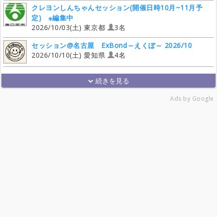
クレヨンしんちゃんセッション(開催日時10月~11月予
定) ※編集中
2026/10/03(土) 東京都
3名
セッション@名古屋 ExBond～えくぼ～ 2026/10
2026/10/10(土) 愛知県
4名
Ads by Google