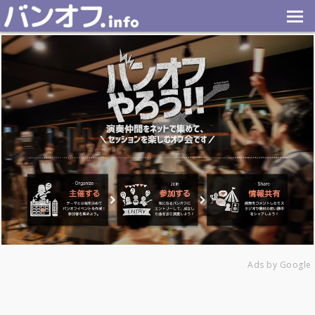
Ads by Google