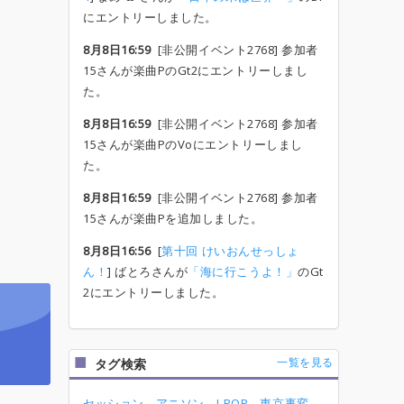
にエントリーしました。
8月8日16:59
[非公開イベント2768] 参加者
15さんが楽曲PのGt2にエントリーしまし
た。
8月8日16:59
[非公開イベント2768] 参加者
15さんが楽曲PのVoにエントリーしまし
た。
8月8日16:59
[非公開イベント2768] 参加者
15さんが楽曲Pを追加しました。
8月8日16:56
[
第十回 けいおんせっしょ
ん！
] ばとろさんが
「海に行こうよ！」
のGt
2にエントリーしました。
一覧を見る
タグ検索
セッション
アニソン
J-POP
東京事変